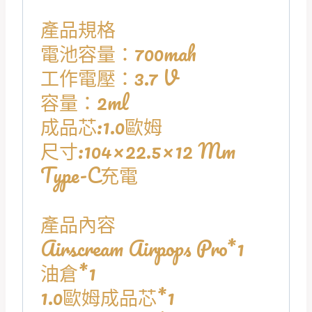
產品規格
電池容量：700mah
工作電壓：3.7 V
容量：2ml
成品芯:1.0歐姆
尺寸:104×22.5×12 Mm
Type-C充電
產品內容
Airscream Airpops Pro*1
油倉*1
1.0歐姆成品芯*1