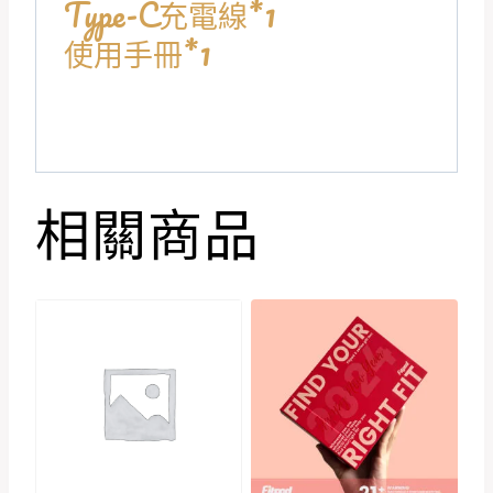
Type-C充電線*1
使用手冊*1
相關商品