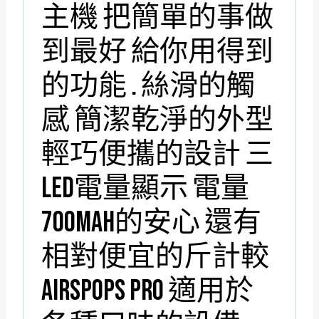
主機 把簡單的事做
到最好 給你用得到
的功能 . 絲滑的觸
感 簡潔乾淨的外型
輕巧便攜的設計 三
LED電量顯示 電量
700MAH的安心 還有
相對便宜的斤計較
AIRSPOPS PRO 適用於