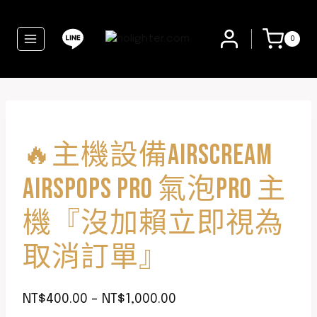
0
🔥主機設備AIRSCREAM
AIRSPOPS PRO 氣泡PRO 主
機『沒加賴立即視為
取消訂單』
NT$
400.00
–
NT$
1,000.00