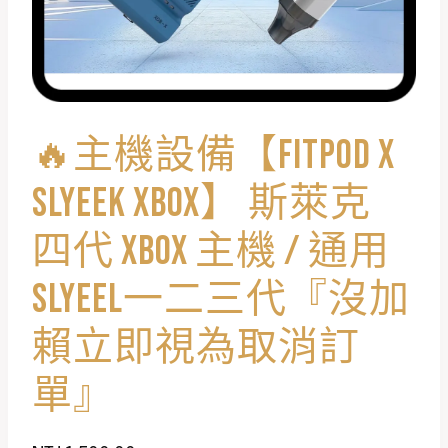
🔥主機設備【FITPOD X
SLYEEK XBOX】 斯萊克
四代 XBOX 主機 / 通用
SLYEEL一二三代『沒加
賴立即視為取消訂
單』