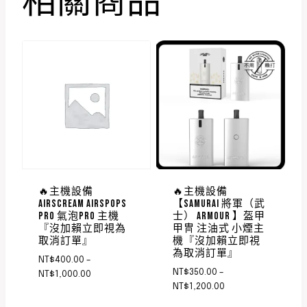
相關商品
🔥主機設備
🔥主機設備
AIRSCREAM AIRSPOPS
【SAMURAI 將軍（武
PRO 氣泡PRO 主機
士） ARMOUR 】盔甲
『沒加賴立即視為
甲冑 注油式 小煙主
取消訂單』
機『沒加賴立即視
為取消訂單』
NT$
400.00
–
NT$
350.00
–
NT$
1,000.00
NT$
1,200.00