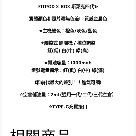
FITPOD X-BOX 斯萊克四代✨
實體顏色和照片毫無色差🙂‍↕️質感金屬色
⭐️主機顏色：橙色/灰色/藍色
⭐️觸控式 開關機 / 檔位調整
紅(低) 白(中) 綠(高)
⭐️電池容量：1300mah
燈號電量顯示：紅(低) 白(中) 綠(滿)
❗️和前代最大的差別！！進氣可調❗️
⭐️空倉儲油量：2ml (通用一代/二代/三代空倉）
⭐️TYPE-C充電接口