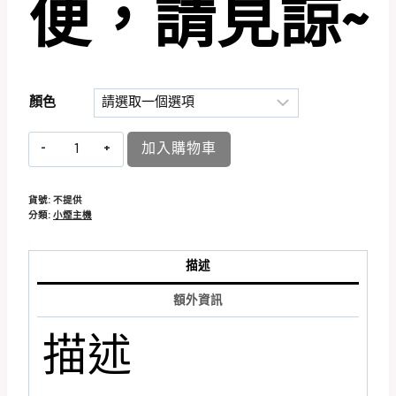
便，請見諒
~
顏色
加入購物車
貨號:
不提供
分類:
小煙主機
描述
額外資訊
描述