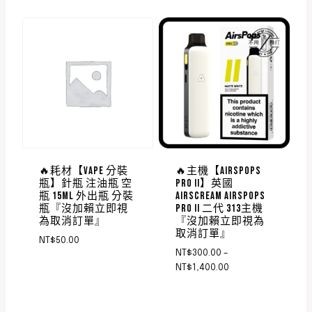
🔥耗材【VAPE 分裝
🔥主機【AIRSPOPS
瓶】針瓶 注油瓶 空
PRO II】英國
瓶 15ML 外出瓶 分裝
AIRSCREAM AIRSPOPS
瓶『沒加賴立即視
PRO II 二代 313主機
為取消訂單』
『沒加賴立即視為
取消訂單』
NT$
50.00
NT$
300.00
–
NT$
1,400.00