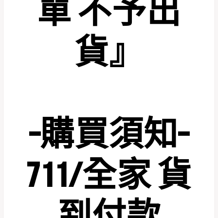
單 不予出
貨』
–
購買須知
–
711/
全家
貨
到付款