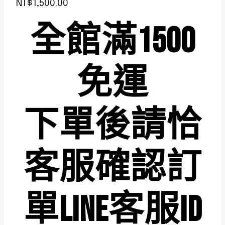
NT$
1,500.00
全館滿1500
免運
下單後請恰
客服確認訂
單LINE客服ID