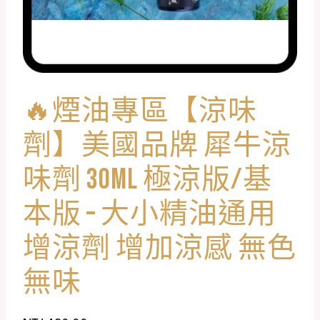
🔥煙油專區【涼味
劑】美國品牌 犀牛涼
味劑 30ML 極涼版/基
本版 – 大小精油通用
增涼劑 增加涼感 無色
無味