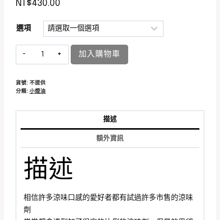
NT$
430.00
選項
加入購物車
貨號:
不提供
分類:
小煙油
描述
額外資訊
描述
相信許多涼味口感的愛好者都有試過許多市售的涼味
劑