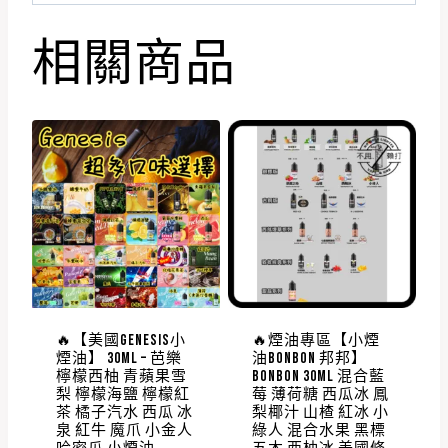
相關商品
🔥【美國GENESIS小
🔥煙油專區【小煙
煙油】 30ML – 芭樂
油BONBON 邦邦】
檸檬西柚 青蘋果雪
BONBON 30ML 混合藍
梨 檸檬海鹽 檸檬紅
莓 薄荷糖 西瓜冰 鳳
茶 橘子汽水 西瓜 冰
梨椰汁 山楂 紅冰 小
泉 紅牛 魔爪 小金人
綠人 混合水果 黑標